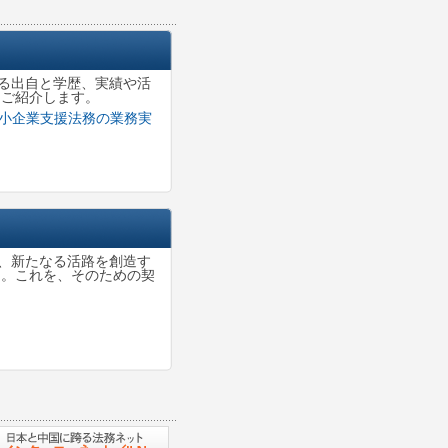
る出自と学歴、実績や活
をご紹介します。
小企業支援法務の業務実
、新たなる活路を創造す
る。これを、そのための契
。