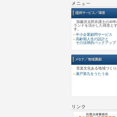
加藤洪太郎弁護士の40
ランドを活かした得意と
す。
中小企業顧問サービス
高齢期人生の設計と
その法律的バックアップ
音楽文化ある地域づくり
瀬戸第九をうたう会